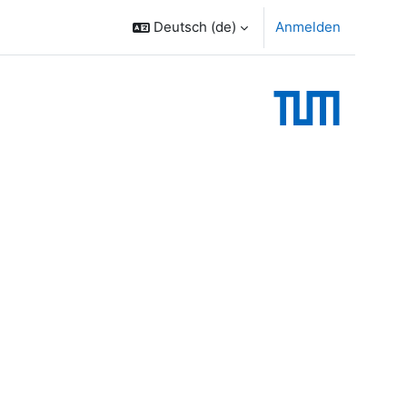
Deutsch ‎(de)‎
Anmelden