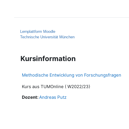
Zum Hauptinhalt
Startseite
Hilfe
Lernplattform Moodle
Technische Universität München
Kursinformation
Methodische Entwicklung von Forschungsfragen
Kurs aus TUMOnline ( W2022/23)
Dozent:
Andreas Putz