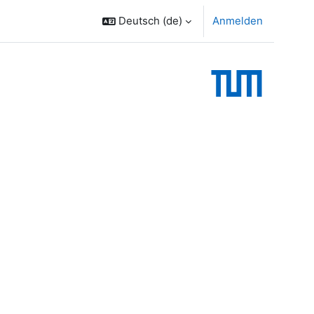
Deutsch ‎(de)‎
Anmelden