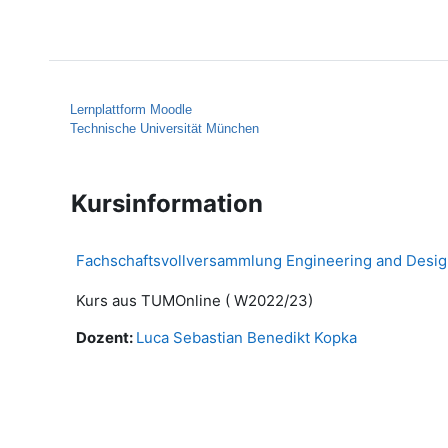
Zum Hauptinhalt
Startseite
Hilfe
Lernplattform Moodle
Technische Universität München
Kursinformation
Fachschaftsvollversammlung Engineering and Desig
Kurs aus TUMOnline ( W2022/23)
Dozent:
Luca Sebastian Benedikt Kopka