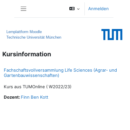
Zum Hauptinhalt
Anmelden
Website-Übersicht
Lernplattform Moodle
Technische Universität München
Kursinformation
Fachschaftsvollversammlung Life Sciences (Agrar- und
Gartenbauwissenschaften)
Kurs aus TUMOnline ( W2022/23)
Dozent:
Finn Ben Kott