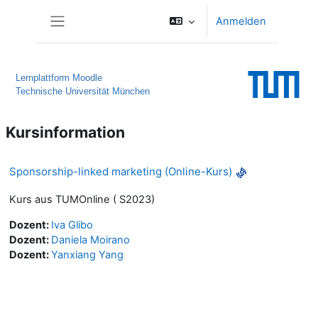
Zum Hauptinhalt
Anmelden
Website-Übersicht
Lernplattform Moodle
Technische Universität München
Kursinformation
Sponsorship-linked marketing (Online-Kurs)
Kurs aus TUMOnline ( S2023)
Dozent:
Iva Glibo
Dozent:
Daniela Moirano
Dozent:
Yanxiang Yang