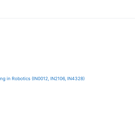
g in Robotics (IN0012, IN2106, IN4328)