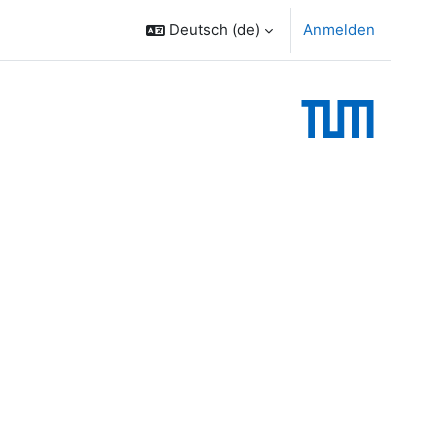
Deutsch ‎(de)‎
Anmelden