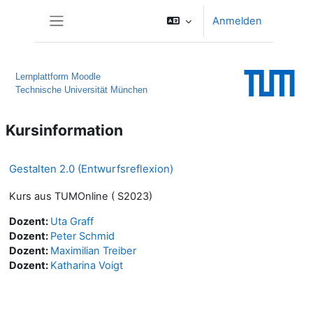
Zum Hauptinhalt
Anmelden
Website-Übersicht
Lernplattform Moodle
Technische Universität München
Kursinformation
Gestalten 2.0 (Entwurfsreflexion)
Kurs aus TUMOnline ( S2023)
Dozent:
Uta Graff
Dozent:
Peter Schmid
Dozent:
Maximilian Treiber
Dozent:
Katharina Voigt