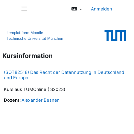
Zum Hauptinhalt
Anmelden
Website-Übersicht
Lernplattform Moodle
Technische Universität München
Kursinformation
(SOT82518) Das Recht der Datennutzung in Deutschland
und Europa
Kurs aus TUMOnline ( S2023)
Dozent:
Alexander Besner