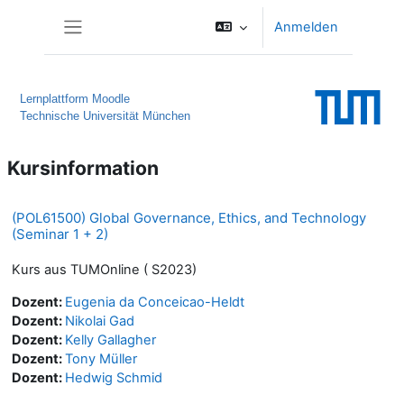
Zum Hauptinhalt
Anmelden
Website-Übersicht
Lernplattform Moodle
Technische Universität München
Kursinformation
(POL61500) Global Governance, Ethics, and Technology
(Seminar 1 + 2)
Kurs aus TUMOnline ( S2023)
Dozent:
Eugenia da Conceicao-Heldt
Dozent:
Nikolai Gad
Dozent:
Kelly Gallagher
Dozent:
Tony Müller
Dozent:
Hedwig Schmid