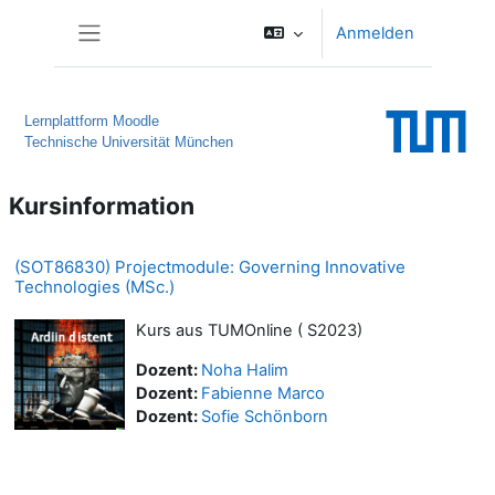
Zum Hauptinhalt
Anmelden
Website-Übersicht
Lernplattform Moodle
Technische Universität München
Kursinformation
(SOT86830) Projectmodule: Governing Innovative
Technologies (MSc.)
Kurs aus TUMOnline ( S2023)
Dozent:
Noha Halim
Dozent:
Fabienne Marco
Dozent:
Sofie Schönborn