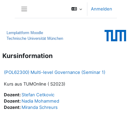
Zum Hauptinhalt
Anmelden
Website-Übersicht
Lernplattform Moodle
Technische Universität München
Kursinformation
(POL62300) Multi-level Governance (Seminar 1)
Kurs aus TUMOnline ( S2023)
Dozent:
Stefan Cetkovic
Dozent:
Nadia Mohammed
Dozent:
Miranda Schreurs