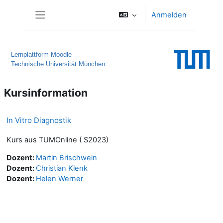
Zum Hauptinhalt
Anmelden
Website-Übersicht
Lernplattform Moodle
Technische Universität München
Kursinformation
In Vitro Diagnostik
Kurs aus TUMOnline ( S2023)
Dozent:
Martin Brischwein
Dozent:
Christian Klenk
Dozent:
Helen Werner