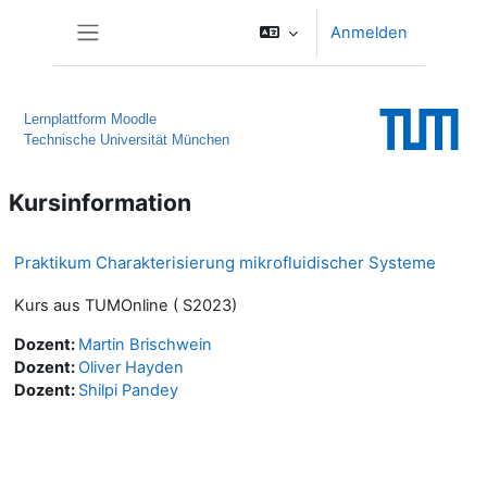
Zum Hauptinhalt
Anmelden
Website-Übersicht
Lernplattform Moodle
Technische Universität München
Kursinformation
Praktikum Charakterisierung mikrofluidischer Systeme
Kurs aus TUMOnline ( S2023)
Dozent:
Martin Brischwein
Dozent:
Oliver Hayden
Dozent:
Shilpi Pandey