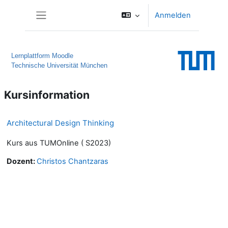
Zum Hauptinhalt
Anmelden
Website-Übersicht
Lernplattform Moodle
Technische Universität München
Kursinformation
Architectural Design Thinking
Kurs aus TUMOnline ( S2023)
Dozent:
Christos Chantzaras