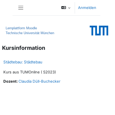
Zum Hauptinhalt
Anmelden
Website-Übersicht
Lernplattform Moodle
Technische Universität München
Kursinformation
Städtebau: Städtebau
Kurs aus TUMOnline ( S2023)
Dozent:
Claudia Düll-Buchecker