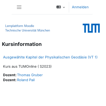
Zum Hauptinhalt
Anmelden
Website-Übersicht
Lernplattform Moodle
Technische Universität München
Kursinformation
Ausgewählte Kapitel der Physikalischen Geodäsie (VT 1)
Kurs aus TUMOnline ( S2023)
Dozent:
Thomas Gruber
Dozent:
Roland Pail