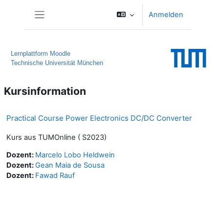
Zum Hauptinhalt
Anmelden
Website-Übersicht
Lernplattform Moodle
Technische Universität München
Kursinformation
Practical Course Power Electronics DC/DC Converter
Kurs aus TUMOnline ( S2023)
Dozent:
Marcelo Lobo Heldwein
Dozent:
Gean Maia de Sousa
Dozent:
Fawad Rauf