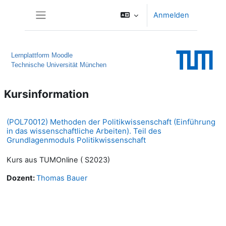
Zum Hauptinhalt
Anmelden
Website-Übersicht
Lernplattform Moodle
Technische Universität München
Kursinformation
(POL70012) Methoden der Politikwissenschaft (Einführung
in das wissenschaftliche Arbeiten). Teil des
Grundlagenmoduls Politikwissenschaft
Kurs aus TUMOnline ( S2023)
Dozent:
Thomas Bauer