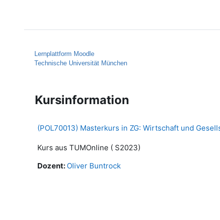
Zum Hauptinhalt
Startseite
Hilfe
Lernplattform Moodle
Technische Universität München
Kursinformation
(POL70013) Masterkurs in ZG: Wirtschaft und Gesell
Kurs aus TUMOnline ( S2023)
Dozent:
Oliver Buntrock