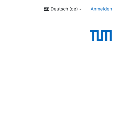
Deutsch ‎(de)‎
Anmelden