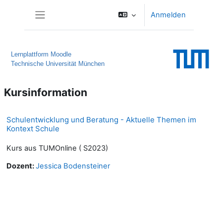
Zum Hauptinhalt
Anmelden
Website-Übersicht
Lernplattform Moodle
Technische Universität München
Kursinformation
Schulentwicklung und Beratung - Aktuelle Themen im
Kontext Schule
Kurs aus TUMOnline ( S2023)
Dozent:
Jessica Bodensteiner