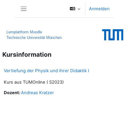
Zum Hauptinhalt
Anmelden
Website-Übersicht
Lernplattform Moodle
Technische Universität München
Kursinformation
Vertiefung der Physik und ihrer Didaktik I
Kurs aus TUMOnline ( S2023)
Dozent:
Andreas Kratzer