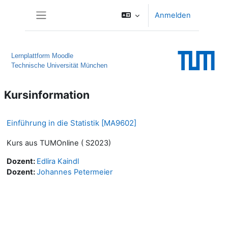
Zum Hauptinhalt
Anmelden
Website-Übersicht
Lernplattform Moodle
Technische Universität München
Kursinformation
Einführung in die Statistik [MA9602]
Kurs aus TUMOnline ( S2023)
Dozent:
Edlira Kaindl
Dozent:
Johannes Petermeier