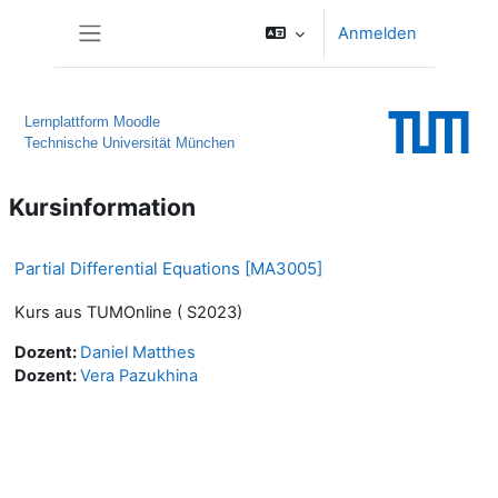
Zum Hauptinhalt
Anmelden
Website-Übersicht
Lernplattform Moodle
Technische Universität München
Kursinformation
Partial Differential Equations [MA3005]
Kurs aus TUMOnline ( S2023)
Dozent:
Daniel Matthes
Dozent:
Vera Pazukhina