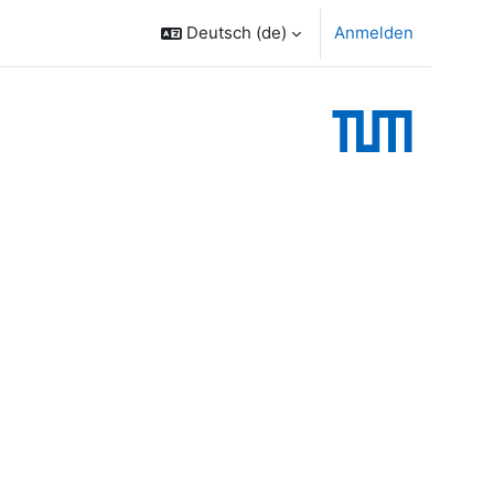
Deutsch ‎(de)‎
Anmelden