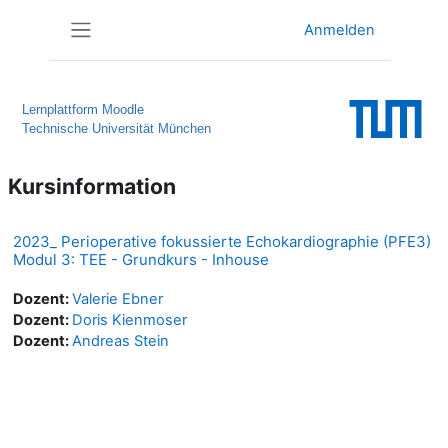
Zum Hauptinhalt
Anmelden
Website-Übersicht
Lernplattform Moodle
Technische Universität München
Kursinformation
2023_ Perioperative fokussierte Echokardiographie (PFE3)
Modul 3: TEE - Grundkurs - Inhouse
Dozent:
Valerie Ebner
Dozent:
Doris Kienmoser
Dozent:
Andreas Stein