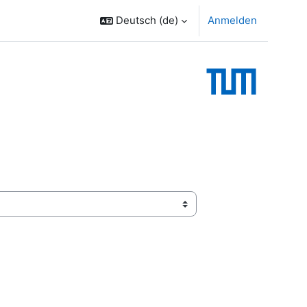
Deutsch ‎(de)‎
Anmelden