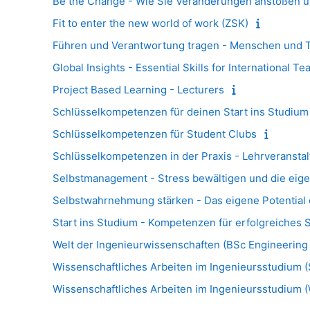
Be the Change - Wie Sie Veränderungen anstoßen 
Fit to enter the new world of work (ZSK)
Führen und Verantwortung tragen - Menschen und 
Global Insights - Essential Skills for International T
Project Based Learning - Lecturers
Schlüsselkompetenzen für deinen Start ins Studium
Schlüsselkompetenzen für Student Clubs
Schlüsselkompetenzen in der Praxis - Lehrveransta
Selbstmanagement - Stress bewältigen und die eige
Selbstwahrnehmung stärken - Das eigene Potential
Start ins Studium - Kompetenzen für erfolgreiches 
Welt der Ingenieurwissenschaften (BSc Engineering
Wissenschaftliches Arbeiten im Ingenieursstudium 
Wissenschaftliches Arbeiten im Ingenieursstudium 