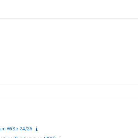
n
ium WiSe 24/25