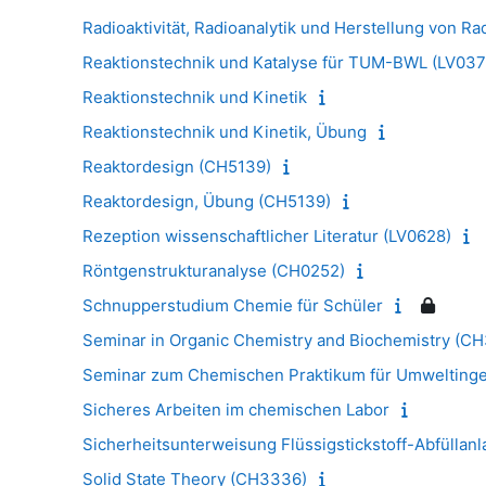
Radioaktivität, Radioanalytik und Herstellung von 
Reaktionstechnik und Katalyse für TUM-BWL (LV037
Reaktionstechnik und Kinetik
Reaktionstechnik und Kinetik, Übung
Reaktordesign (CH5139)
Reaktordesign, Übung (CH5139)
Rezeption wissenschaftlicher Literatur (LV0628)
Röntgenstrukturanalyse (CH0252)
Schnupperstudium Chemie für Schüler
Seminar in Organic Chemistry and Biochemistry (C
Seminar zum Chemischen Praktikum für Umweltinge
Sicheres Arbeiten im chemischen Labor
Sicherheitsunterweisung Flüssigstickstoff-Abfüllan
Solid State Theory (CH3336)