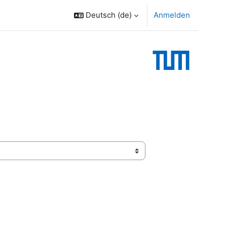
Deutsch ‎(de)‎
Anmelden