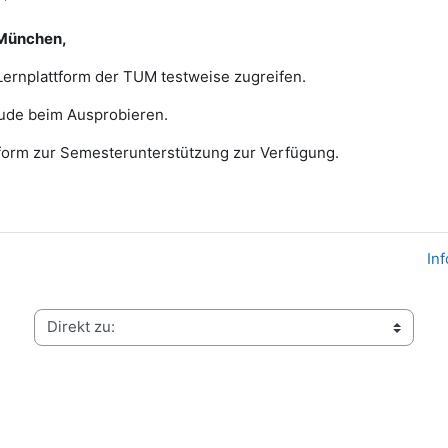
 München,
Lernplattform der TUM testweise zugreifen.
ude beim Ausprobieren.
ttform zur Semesterunterstützung zur Verfügung.
In
Direkt zu: