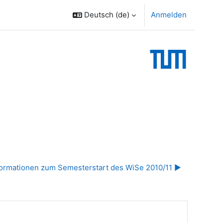
Deutsch ‎(de)‎
Anmelden
formationen zum Semesterstart des WiSe 2010/11 ▶︎