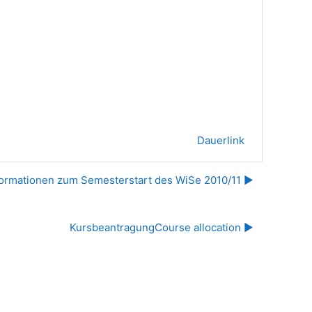
Dauerlink
formationen zum Semesterstart des WiSe 2010/11 ▶︎
KursbeantragungCourse allocation ▶︎