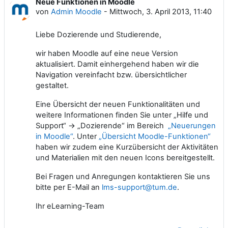
Neue Funktionen in Moodle
Anzahl Antworten: 0
von
Admin Moodle
-
Mittwoch, 3. April 2013, 11:40
Liebe Dozierende und Studierende,
wir haben Moodle auf eine neue Version
aktualisiert. Damit einhergehend haben wir die
Navigation vereinfacht bzw. übersichtlicher
gestaltet.
Eine Übersicht der neuen Funktionalitäten und
weitere Informationen finden Sie unter „Hilfe und
Support“ → „Dozierende“ im Bereich
„Neuerungen
in Moodle“
.
Unter
„Übersicht Moodle-Funktionen“
haben wir zudem eine Kurzübersicht der Aktivitäten
und Materialien mit den neuen Icons bereitgestellt.
Bei Fragen und Anregungen kontaktieren Sie uns
bitte per E-Mail an
lms-support@tum.de
.
Ihr eLearning-Team