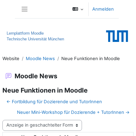
Zum Hauptinhalt
Anmelden
Website-Übersicht
Lernplattform Moodle
Technische Universität München
Website
Moodle News
Neue Funktionen in Moodle
Moodle News
Neue Funktionen in Moodle
← Fortbildung für Dozierende und TutorInnen
Neuer Mini-Workshop für Dozierende + TutorInnen →
Anzeigemodus