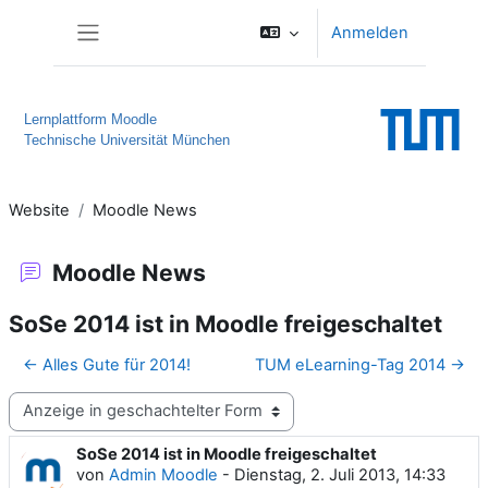
Zum Hauptinhalt
Anmelden
Website-Übersicht
Lernplattform Moodle
Technische Universität München
Website
Moodle News
Moodle News
SoSe 2014 ist in Moodle freigeschaltet
← Alles Gute für 2014!
TUM eLearning-Tag 2014 →
Anzeigemodus
SoSe 2014 ist in Moodle freigeschaltet
Anzahl Antworten: 0
von
Admin Moodle
-
Dienstag, 2. Juli 2013, 14:33