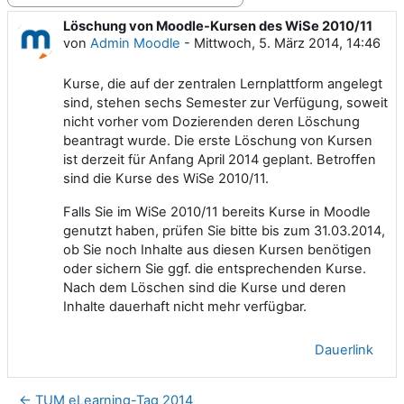
Löschung von Moodle-Kursen des WiSe 2010/11
Anzahl Antworten: 0
von
Admin Moodle
-
Mittwoch, 5. März 2014, 14:46
Kurse, die auf der zentralen Lernplattform angelegt
sind, stehen sechs Semester zur Verfügung, soweit
nicht vorher vom Dozierenden deren Löschung
beantragt wurde. Die erste Löschung von Kursen
ist derzeit für Anfang April 2014 geplant. Betroffen
sind die Kurse des WiSe 2010/11.
Falls Sie im WiSe 2010/11 bereits Kurse in Moodle
genutzt haben, prüfen Sie bitte bis zum 31.03.2014,
ob Sie noch Inhalte aus diesen Kursen benötigen
oder sichern Sie ggf. die entsprechenden Kurse.
Nach dem Löschen sind die Kurse und deren
Inhalte dauerhaft nicht mehr verfügbar.
Dauerlink
← TUM eLearning-Tag 2014