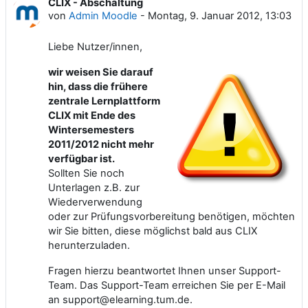
CLIX - Abschaltung
Anzahl Antworten: 0
von
Admin Moodle
-
Montag, 9. Januar 2012, 13:03
Liebe Nutzer/innen,
wir weisen Sie darauf
hin, dass die frühere
zentrale Lernplattform
CLIX mit Ende des
Wintersemesters
2011/2012 nicht mehr
verfügbar ist.
Sollten Sie noch
Unterlagen z.B. zur
Wiederverwendung
oder zur Prüfungsvorbereitung benötigen, möchten
wir Sie bitten, diese möglichst bald aus CLIX
herunterzuladen.
Fragen hierzu beantwortet Ihnen unser Support-
Team. Das Support-Team erreichen Sie per E-Mail
an support@elearning.tum.de.