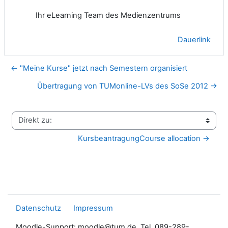
Ihr eLearning Team des Medienzentrums
Dauerlink
← "Meine Kurse" jetzt nach Semestern organisiert
Übertragung von TUMonline-LVs des SoSe 2012 →
Direkt zu:
KursbeantragungCourse allocation →
Datenschutz
Impressum
Moodle-Support: moodle@tum.de, Tel. 089-289-