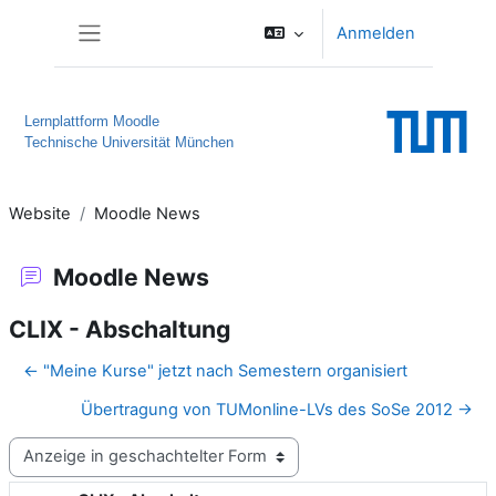
Zum Hauptinhalt
Anmelden
Website-Übersicht
Lernplattform Moodle
Technische Universität München
Website
Moodle News
Moodle News
CLIX - Abschaltung
← "Meine Kurse" jetzt nach Semestern organisiert
Übertragung von TUMonline-LVs des SoSe 2012 →
Anzeigemodus