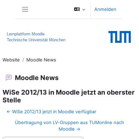
Zum Hauptinhalt
Anmelden
Website-Übersicht
Lernplattform Moodle
Technische Universität München
Website
Moodle News
Moodle News
WiSe 2012/13 in Moodle jetzt an oberster
Stelle
← WiSe 2012/13 jetzt in Moodle verfügbar
Übertragung von LV-Gruppen aus TUMonline nach
Moodle →