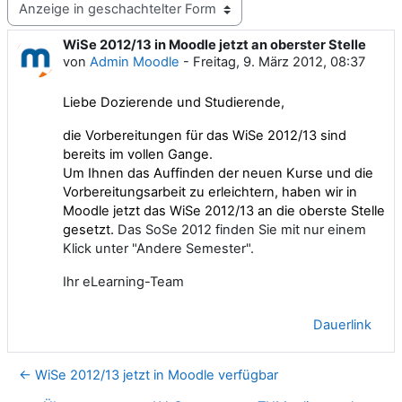
Anzeigemodus
WiSe 2012/13 in Moodle jetzt an oberster Stelle
Anzahl Antworten: 0
von
Admin Moodle
-
Freitag, 9. März 2012, 08:37
Liebe Dozierende und Studierende,
die Vorbereitungen für das WiSe 2012/13 sind
bereits im vollen Gange.
Um Ihnen das Auffinden der neuen Kurse und die
Vorbereitungsarbeit zu erleichtern, haben wir in
Moodle jetzt das WiSe 2012/13 an die oberste Stelle
gesetzt.
Das SoSe 2012 finden Sie mit nur einem
Klick unter "Andere Semester".
Ihr eLearning-Team
Dauerlink
← WiSe 2012/13 jetzt in Moodle verfügbar