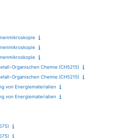
ronenmikroskopie
ronenmikroskopie
ronenmikroskopie
Metall-Organischen Chemie (CH5215)
Metall-Organischen Chemie (CH5215)
ung von Energiematerialien
ung von Energiematerialien
575)
575)