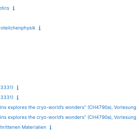
tics
roteilchenphysik
H3331)
H3331)
ins explores the cryo-world’s wonders” (CH4790a), Vorlesung
ins explores the cryo-world’s wonders” (CH4790a), Vorlesung
hrittenen Materialien