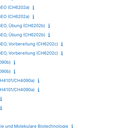
 GEO (CH6202a)
 GEO (CH6202a)
GEO, Übung (CH6202b)
GEO, Übung (CH6202b)
GEO, Vorbereitung (CH6202c)
GEO, Vorbereitung (CH6202c)
090b)
090b)
(CH4101/CH4090a)
(CH4101/CH4090a)
ie und Molekulare Biotechnologie