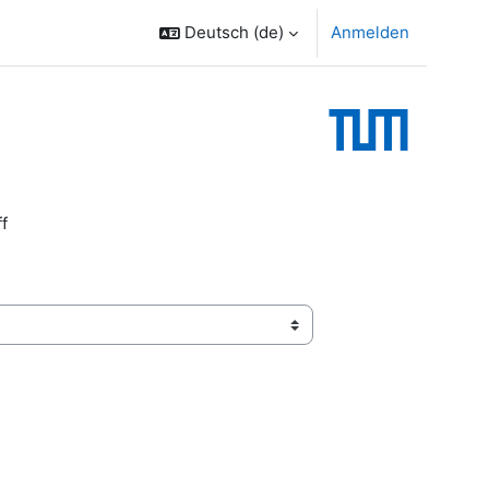
Deutsch ‎(de)‎
Anmelden
f