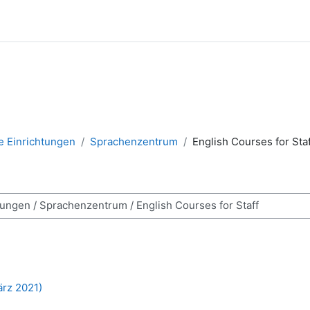
e Einrichtungen
Sprachenzentrum
English Courses for Staf
n
ärz 2021)