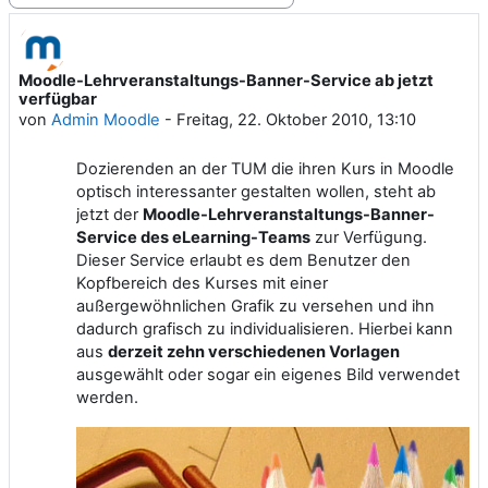
Moodle-Lehrveranstaltungs-Banner-Service ab jetzt
Anzahl Antworten: 0
verfügbar
von
Admin Moodle
-
Freitag, 22. Oktober 2010, 13:10
Dozierenden an der TUM die ihren Kurs in Moodle
optisch interessanter gestalten wollen, steht ab
jetzt der
Moodle-Lehrveranstaltungs-Banner-
Service des eLearning-Teams
zur Verfügung.
Dieser Service erlaubt es dem Benutzer den
Kopfbereich des Kurses mit einer
außergewöhnlichen Grafik zu versehen und ihn
dadurch grafisch zu individualisieren. Hierbei kann
aus
derzeit zehn verschiedenen Vorlagen
ausgewählt oder sogar ein eigenes Bild verwendet
werden.