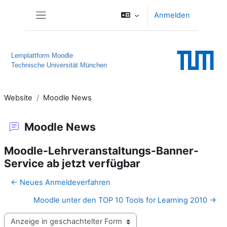
Zum Hauptinhalt
Anmelden
Website-Übersicht
Lernplattform Moodle
Technische Universität München
Website
Moodle News
Moodle News
Moodle-Lehrveranstaltungs-Banner-
Service ab jetzt verfügbar
← Neues Anmeldeverfahren
Moodle unter den TOP 10 Tools for Learning 2010 →
Anzeigemodus