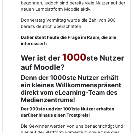
begonnen, jedoch sind bereits viele Nutzer auf der
neuen Lernplattform Moodle aktiv.
Donnerstag Vormittag wurde die Zahl von 900
bereits deutlich überschritten.
Daher steht heute die Frage im Raum, die alle
interessiert:
1000
Wer ist der
ste Nutzer
auf Moodle?
Denn der 1000ste Nutzer erhält
ein kleines Willkommenspräsent
direkt vom eLearning-Team des
Medienzentrums!
Der 999ste und der 1001ste Nutzer erhalten
darüber hinaus einen Trostpreis!
Die Gewinner werden von uns benachrichtigt und
hier auf der Plattform vorgestellt, soweit sie dies