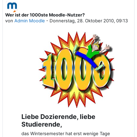
Wer ist der 1000ste Moodle-Nutzer?
Anzahl Antworten: 0
von
Admin Moodle
-
Donnerstag, 28. Oktober 2010, 09:13
Liebe Dozierende, liebe
Studierende,
das Wintersemester hat erst wenige Tage