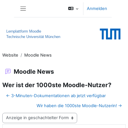
Zum Hauptinhalt
Anmelden
Website-Übersicht
Lernplattform Moodle
Technische Universität München
Website
Moodle News
Moodle News
Wer ist der 1000ste Moodle-Nutzer?
← 3-Minuten-Dokumentationen ab jetzt verfügbar
Wir haben die 1000ste Moodle-Nutzerin! →
Anzeigemodus