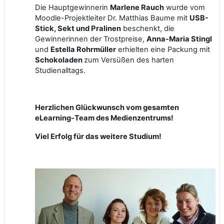
Die Hauptgewinnerin
Marlene Rauch
wurde vom
Moodle-Projektleiter Dr. Matthias Baume mit
USB-
Stick, Sekt und Pralinen
beschenkt, die
Gewinnerinnen der Trostpreise,
Anna-Maria Stingl
und
Estella Rohrmüller
erhielten eine Packung mit
Schokoladen
zum Versüßen des harten
Studienalltags.
Herzlichen Glückwunsch vom gesamten
eLearning-Team des Medienzentrums!
Viel Erfolg für das weitere Studium!