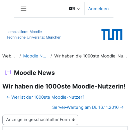
Zum Hauptinhalt
Anmelden
Website-Übersicht
Lernplattform Moodle
Technische Universität München
Website
Moodle News
Wir haben die 1000ste Moodle-Nutzerin!
Moodle News
Wir haben die 1000ste Moodle-Nutzerin!
← Wer ist der 1000ste Moodle-Nutzer?
Server-Wartung am Di. 16.11.2010 →
Anzeigemodus