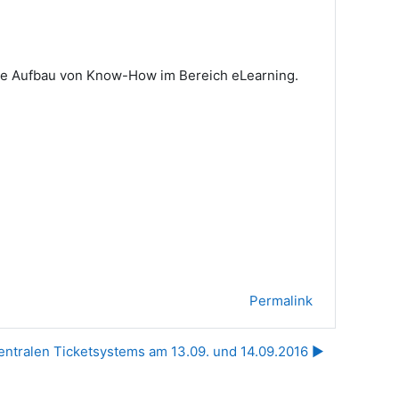
wie Aufbau von Know-How im Bereich eLearning.
Permalink
ntralen Ticketsystems am 13.09. und 14.09.2016 ▶︎