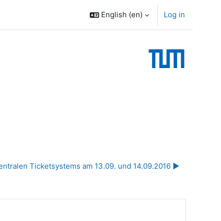
English ‎(en)‎
Log in
ntralen Ticketsystems am 13.09. und 14.09.2016 ▶︎