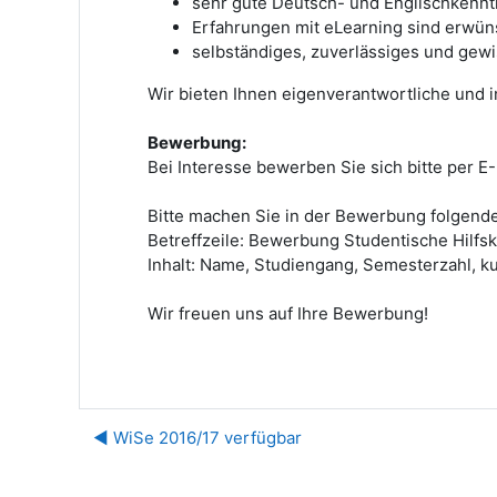
sehr gute Deutsch- und Englischkennt
Erfahrungen mit eLearning sind erwüns
selbständiges, zuverlässiges und gewi
Wir bieten Ihnen eigenverantwortliche und 
Bewerbung:
Bei Interesse bewerben Sie sich bitte per E
Bitte machen Sie in der Bewerbung folgend
Betreffzeile: Bewerbung Studentische Hilfsk
Inhalt: Name, Studiengang, Semesterzahl, ku
Wir freuen uns auf Ihre Bewerbung!
◀︎ WiSe 2016/17 verfügbar