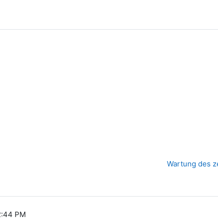
Wartung des ze
 2:44 PM