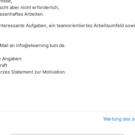
nisse,
cht aber nicht erforderlich,
ssenhaftes Arbeiten.
interessante Aufgaben, ein teamorientiertes Arbeitsumfeld so
-Mail an info@elearning.tum.de.
e Angaben:
raft
rzes Statement zur Motivation.
Wartung des ze