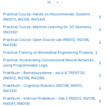
Seite 15
Nächste Seite
15
»
Practical Course: Hands-on Recommender Systems
(IN0012, IN2106, IN4344)
Practical Course: Machine Learning for 3D Geometry
(IN2392)
Practical Course: Open Source Lab (IN0012, IN2106,
IN4308)
Practical Training on Biomedical Engineering Projects
Practical: Accelerating Convolutional Neural Networks
using Programmable Logic
Praktikum - Betriebssysteme - seL4 & TRENTOS
(IN0012, IN2106, IN4296)
Praktikum - Cognitive Robotics (IN2106, IN0012,
IN4350)
Praktikum - Internet-Praktikum - Ilab 2 (IN0012, IN2106,
IN4097, IN8018)