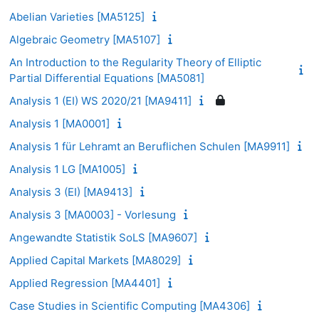
Abelian Varieties [MA5125]
Algebraic Geometry [MA5107]
An Introduction to the Regularity Theory of Elliptic
Partial Differential Equations [MA5081]
Analysis 1 (EI) WS 2020/21 [MA9411]
Analysis 1 [MA0001]
Analysis 1 für Lehramt an Beruflichen Schulen [MA9911]
Analysis 1 LG [MA1005]
Analysis 3 (EI) [MA9413]
Analysis 3 [MA0003] - Vorlesung
Angewandte Statistik SoLS [MA9607]
Applied Capital Markets [MA8029]
Applied Regression [MA4401]
Case Studies in Scientific Computing [MA4306]