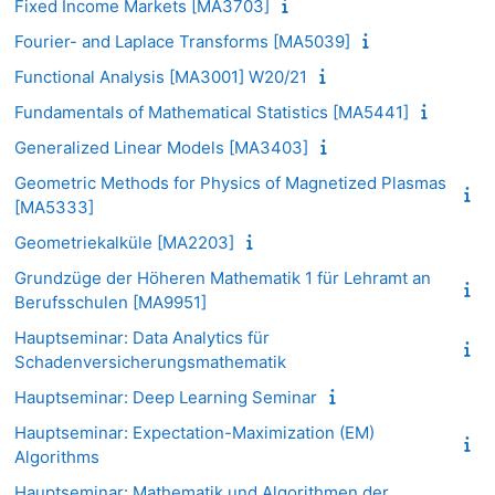
Fixed Income Markets [MA3703]
Fourier- and Laplace Transforms [MA5039]
Functional Analysis [MA3001] W20/21
Fundamentals of Mathematical Statistics [MA5441]
Generalized Linear Models [MA3403]
Geometric Methods for Physics of Magnetized Plasmas
[MA5333]
Geometriekalküle [MA2203]
Grundzüge der Höheren Mathematik 1 für Lehramt an
Berufsschulen [MA9951]
Hauptseminar: Data Analytics für
Schadenversicherungsmathematik
Hauptseminar: Deep Learning Seminar
Hauptseminar: Expectation-Maximization (EM)
Algorithms
Hauptseminar: Mathematik und Algorithmen der